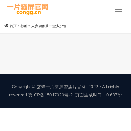
首页
»
标签
»
人参鹿鞭肽一盒多少包
Copyright © 玄蜂一片霸屏雪莲片官网. 2022 • All rights
reserved
冀ICP备15017020号-2
. 页面生成时间：0.607秒