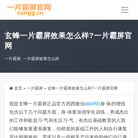
玄蜂一片霸屏效果怎么样?一片霸屏官
网
一片霸屏
,
一片霸屏效果怎么样
首页
»
一片霸屏
»
玄蜂一片霸屏效果怎么样?一片霸屏官网
我是玄蜂一片霸屏正品官方西西微信
ddd450
身-体的增强
包含以下几个问题方面，身-体要加强学生训练，养成杰出
的工作和歇息习-气和生活习-气，有杰出基础教育的人我
们能够发展逐渐康复，但稍差的基础工作的人则自行康复
是比较困难的，需求以及一些相关产品来协助他们自己康