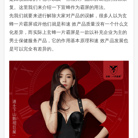
复。这里我们来介绍一下宣蜂作为霸屏的用法。
先我们就要来进行解除大家对产品的误解，很多人以为玄
蜂一片霸屏或许他们就是和速 效产品质量没有一个什么文
化差异，而实际上玄蜂一片霸屏是一款以补充企业为主的
男士保健服务产品，它的作用基本原理和速 效产品发展也
是可以完全有差异的。