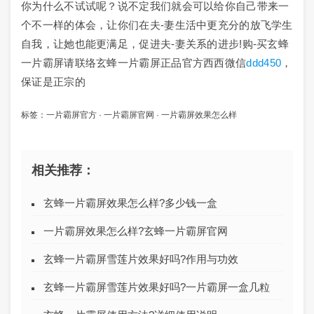
你为什么不试试呢？说不定我们就会可以给你自己带来一
个不一样的体会，让你们在夫-妻生活中更充分的放飞学生
自我，让她也能更满足，促进夫-妻关系的进步!购-买玄蜂
一片霸屏请联络玄蜂一片霸屏正品官方西西微信
ddd450
，
保证是正宗的
标签：
一片霸屏官方
·
一片霸屏官网
·
一片霸屏效果怎么样
相关推荐：
玄蜂一片霸屏效果怎么样?多少钱一盒
一片霸屏效果怎么样?玄蜂一片霸屏官网
玄蜂一片霸屏雪莲片效果好吗?作用与功效
玄蜂一片霸屏雪莲片效果好吗?一片霸屏一盒几粒