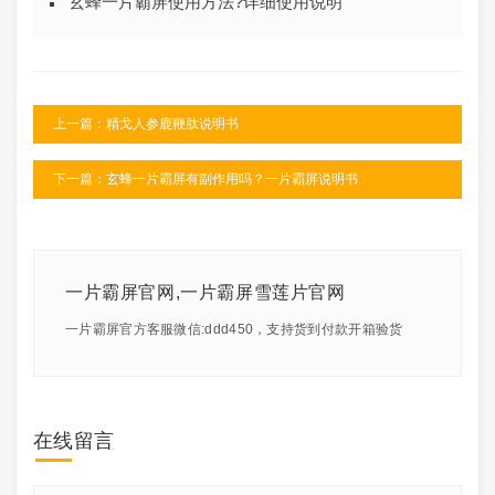
玄蜂一片霸屏使用方法?详细使用说明
上一篇：精戈人参鹿鞭肽说明书
下一篇：玄蜂一片霸屏有副作用吗？一片霸屏说明书
一片霸屏官网,一片霸屏雪莲片官网
一片霸屏官方客服微信:ddd450，支持货到付款开箱验货
在线留言