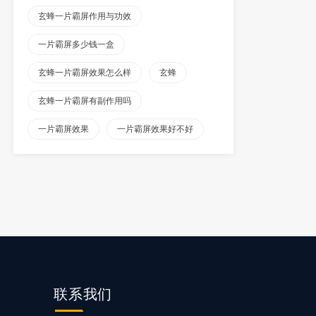
玄蜂一片霸屏作用与功效
一片霸屏多少钱一盒
玄蜂一片霸屏效果怎么样
玄蜂
玄蜂一片霸屏有副作用吗
一片霸屏效果
一片霸屏效果好不好
联系
我们