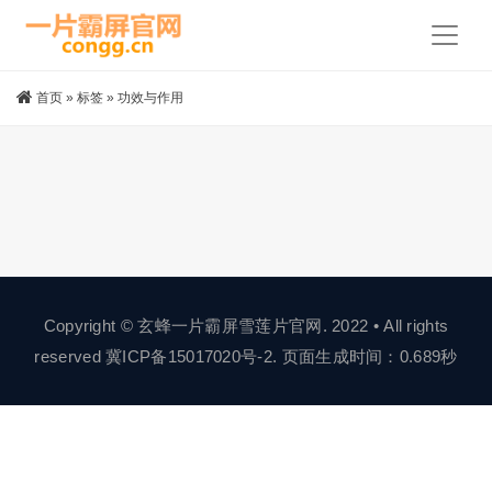
首页
»
标签
»
功效与作用
Copyright © 玄蜂一片霸屏雪莲片官网. 2022 • All rights
reserved
冀ICP备15017020号-2
. 页面生成时间：0.689秒