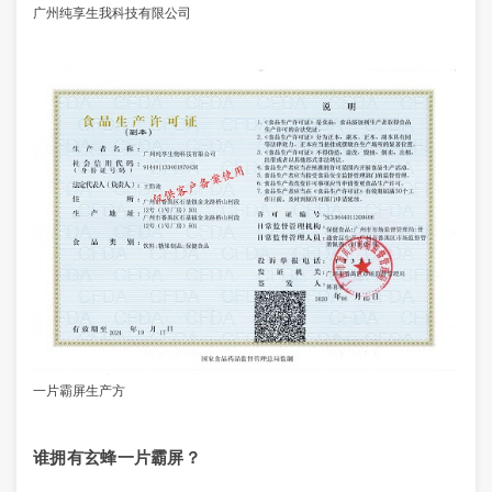
广州纯享生我科技有限公司
一片霸屏生产方
谁拥有玄蜂一片霸屏？