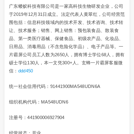
广东蝼蚁科技有限公司是一家高科技生物研发企业，公司
于2019年12月31日成立。法定代表人黄翠红，公司经营范
围包括：信息科技领域内的技术开发、技术咨询、技术转
让、技术服务；销售、网上销售：
预包装食品
、散装食
品、第一类医疗器械、保健食品、
初级农产品
、化妆品、
日用品、消毒用品（不含危险化学品）、电子产品等。一
片霸屏公司员工人数为2650人，拥有博士学位68人，拥有
硕士学位130人，本一文凭300+人。玄蜂一片霸屏客服微
信：
ddd450
统一社会信用代码：91441900MA548UDN6A
组织机构代码：MA548UDN6
注册号：441900006927904
经营状态：开业