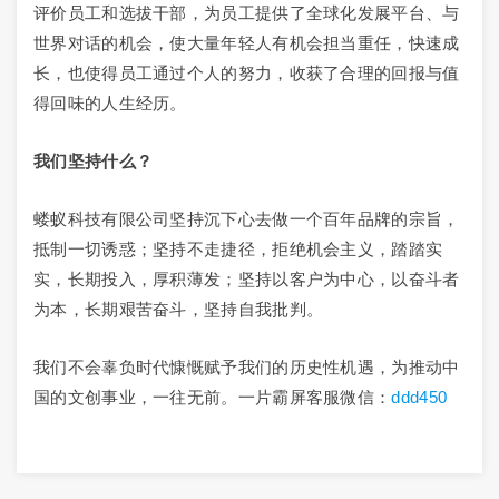
评价员工和选拔干部，为员工提供了全球化发展平台、与
世界对话的机会，使大量年轻人有机会担当重任，快速成
长，也使得员工通过个人的努力，收获了合理的回报与值
得回味的人生经历。
我们坚持什么？
蝼蚁科技有限公司坚持沉下心去做一个百年品牌的宗旨，
抵制一切诱惑；坚持不走捷径，拒绝机会主义，踏踏实
实，长期投入，厚积薄发；坚持以客户为中心，以奋斗者
为本，长期艰苦奋斗，坚持自我批判。
我们不会辜负时代慷慨赋予我们的历史性机遇，为推动中
国的文创事业，一往无前。一片霸屏客服微信：
ddd450