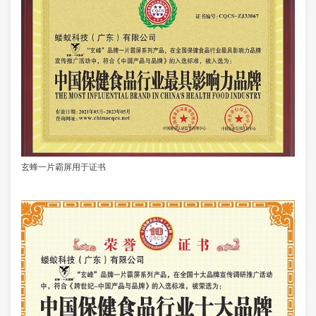
玄蜂一片霸屏用于证书